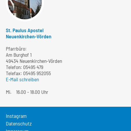
St. Paulus Apostel
Neuenkirchen-Vörden
Pfarrbüro:
Am Burghof 1
49434 Neuenkirchen-Vörden
Telefon:
05495 479
Telefax: 05495 952055
E-Mail schreiben
Mi.
16.00 - 18.00 Uhr
Instagram
Datenschutz
Impressum