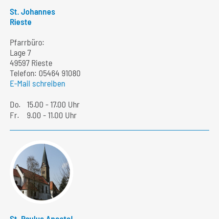
St. Johannes
Rieste
Pfarrbüro:
Lage 7
49597 Rieste
Telefon:
05464 91080
E-Mail schreiben
Do.
15.00 - 17.00 Uhr
Fr.
9.00 - 11.00 Uhr
St. Paulus Apostel