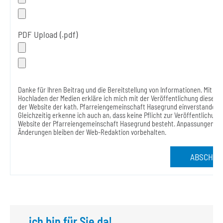
PDF Upload (.pdf)
Danke für Ihren Beitrag und die Bereitstellung von Informationen. Mit d
Hochladen der Medien erkläre ich mich mit der Veröffentlichung dieser 
der Website der kath. Pfarreiengemeinschaft Hasegrund einverstanden.
Gleichzeitig erkenne ich auch an, dass keine Pflicht zur Veröffentlichung
Website der Pfarreiengemeinschaft Hasegrund besteht. Anpassungen un
Änderungen bleiben der Web-Redaktion vorbehalten.
ABSCHIC
...ich bin für Sie da!