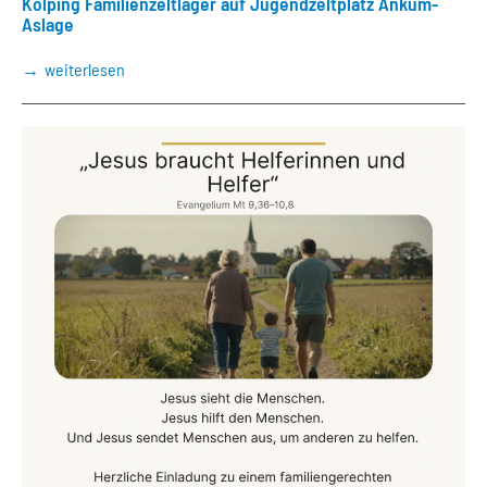
Kolping Familienzeltlager auf Jugendzeltplatz Ankum-
Aslage
weiterlesen