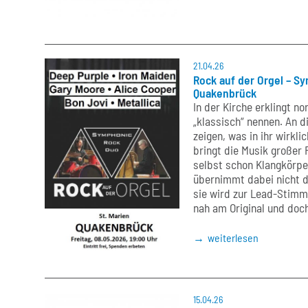
21.04.26
Rock auf der Orgel – Sy
Quakenbrück
In der Kirche erklingt n
„klassisch“ nennen. An 
zeigen, was in ihr wirkl
bringt die Musik großer
selbst schon Klangkörper 
übernimmt dabei nicht di
sie wird zur Lead-Stimm
nah am Original und doch
weiterlesen
15.04.26