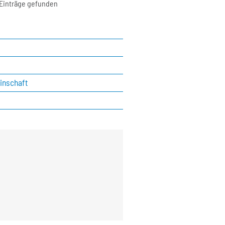
e
 Einträge gefunden
inschaft