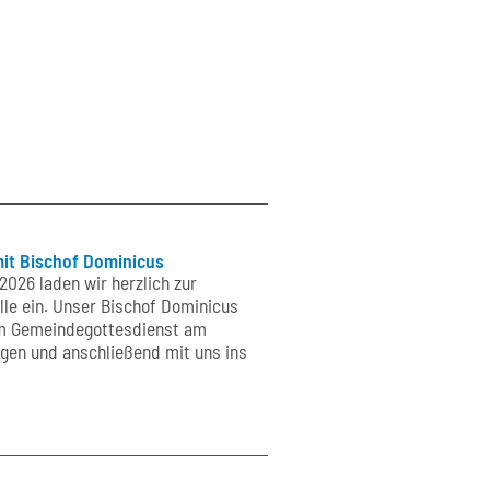
mit Bischof Dominicus
2026 laden wir herzlich zur
lle ein. Unser Bischof Dominicus
im Gemeindegottesdienst am
igen und anschließend mit uns ins