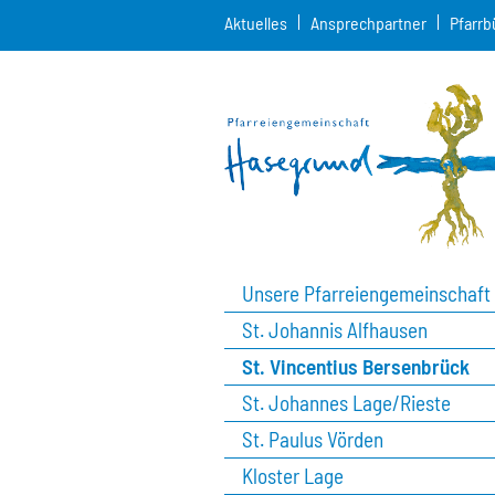
Aktuelles
Ansprechpartner
Pfarrb
Unsere Pfarreiengemeinschaft
St. Johannis Alfhausen
St. Vincentius Bersenbrück
St. Johannes Lage/Rieste
St. Paulus Vörden
Kloster Lage