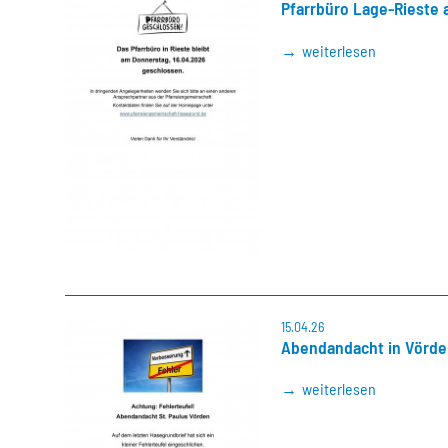
Pfarrbüro Lage-Rieste 
weiterlesen
15.04.26
Abendandacht in Vörden
weiterlesen