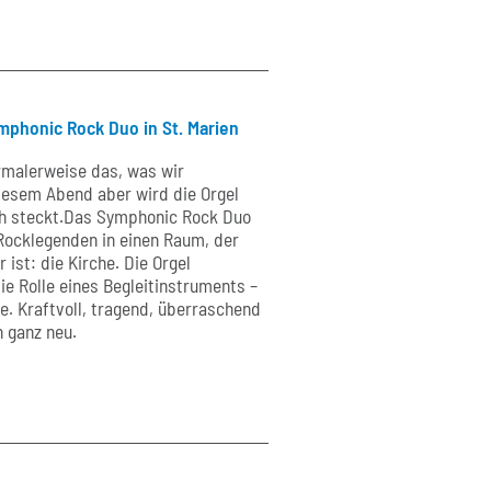
mphonic Rock Duo in St. Marien
ormalerweise das, was wir
diesem Abend aber wird die Orgel
ich steckt.Das Symphonic Rock Duo
 Rocklegenden in einen Raum, der
ist: die Kirche. Die Orgel
e Rolle eines Begleitinstruments –
e. Kraftvoll, tragend, überraschend
 ganz neu.