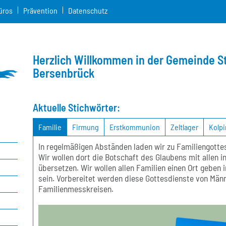
üros
Prävention
Datenschutz
Herzlich Willkommen in der Gemeinde St
Bersenbrück
Aktuelle Stichwörter:
Familie
Firmung
Erstkommunion
Zeltlager
Kolpi
In regelmäßigen Abständen laden wir zu Familiengottes
Wir wollen dort die Botschaft des Glaubens mit allen in
übersetzen. Wir wollen allen Familien einen Ort geben
sein. Vorbereitet werden diese Gottesdienste von Män
Familienmesskreisen.