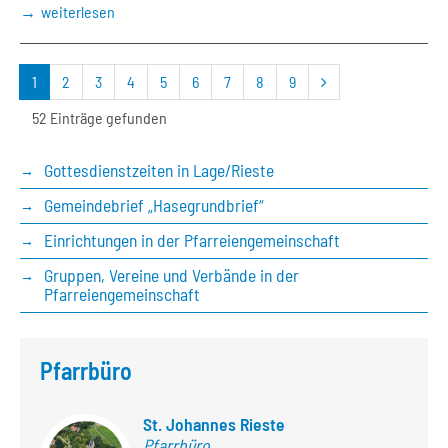
weiterlesen
nächste
1
2
3
4
5
6
7
8
9
Seite
52 Einträge gefunden
Gottesdienstzeiten in Lage/Rieste
Gemeindebrief „Hasegrundbrief“
Einrichtungen in der Pfarreiengemeinschaft
Gruppen, Vereine und Verbände in der
Pfarreiengemeinschaft
Pfarrbüro
St. Johannes Rieste
Pfarrbüro