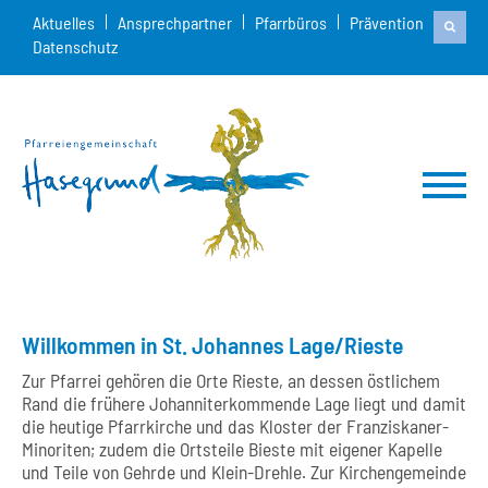
Aktuelles
Ansprechpartner
Pfarrbüros
Prävention
Datenschutz
Willkommen in St. Johannes Lage/Rieste
Zur Pfarrei gehören die Orte Rieste, an dessen östlichem
Rand die frühere Johanniterkommende Lage liegt und damit
die heutige Pfarrkirche und das Kloster der Franziskaner-
Minoriten; zudem die Ortsteile Bieste mit eigener Kapelle
und Teile von Gehrde und Klein-Drehle. Zur Kirchengemeinde