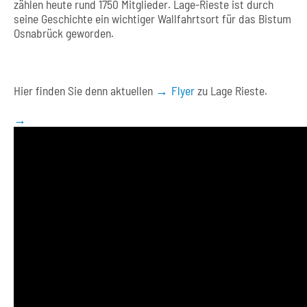
zählen heute rund 1750 Mitglieder. Lage-Rieste ist durch
seine Geschichte ein wichtiger Wallfahrtsort für das Bistum
Osnabrück geworden.
Hier finden Sie denn aktuellen
Flyer
zu Lage Rieste.