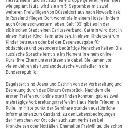
wie geplant läuft, wird sie am 5. September mit zwei
weiteren Freiwilligen von Düsseldorf aus nach Nowosibirsk
in Russland fliegen. Dort wohnt sie in einem Hostel, in dem
auch Ordensschwestern leben. Seit 1991 gibt es in der
sibirischen Stadt einen Caritasverband. Cathrin wird dort in
einem Mutter-Kind-Heim arbeiten, in einem Kinderzentrum
Kinder betreuen oder bei der Essensausgabe für
obdachlose und besonders bedürftige Menschen helfen. Die
russische Sprache lernt sie im Moment in einem online-
Kurs. Ihre Eltern unterstützen sie dabei. Sie kamen vor
vielen Jahren als russlanddeutsche Aussiedler in die
Bundesrepublik.
Begeistert sind Joana und Cathrin von der Vorbereitung und
Betreuung durch das Bistum Osnabrück. Nachdem die
ersten Treffen nur online stattfinden konnten, gab es zwei
mehrtägige Vorbereitungstreffen im Haus Maria Frieden in
Rulle. Im Mittelpunkt der Seminare standen ausführliche
Informationen zum Gastland, zu den Lebensbedingungen
der Menschen vor Ort oder auch zum Verhalten bei
Krankheiten oder Notfällen. Ehemalige Freiwillige, die schon