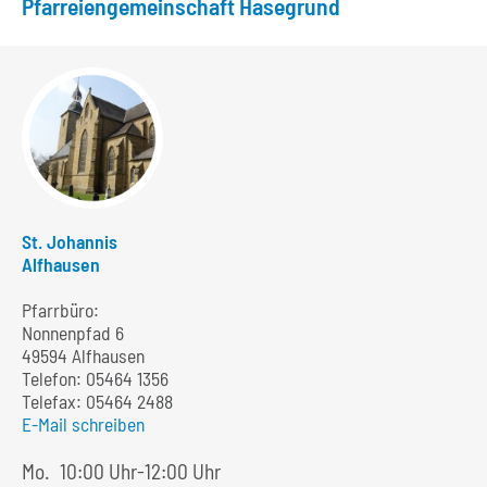
Pfarreiengemeinschaft Hasegrund
St. Johannis
Alfhausen
Pfarrbüro:
Nonnenpfad 6
49594 Alfhausen
Telefon:
05464 1356
Telefax: 05464 2488
E-Mail schreiben
Mo.
10:00 Uhr-12:00 Uhr