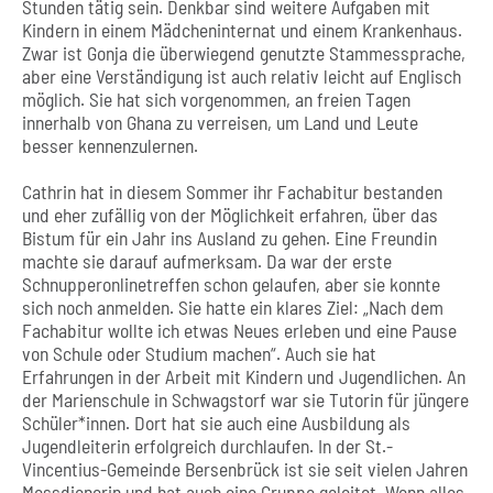
Stunden tätig sein. Denkbar sind weitere Aufgaben mit
Kindern in einem Mädcheninternat und einem Krankenhaus.
Zwar ist Gonja die überwiegend genutzte Stammessprache,
aber eine Verständigung ist auch relativ leicht auf Englisch
möglich. Sie hat sich vorgenommen, an freien Tagen
innerhalb von Ghana zu verreisen, um Land und Leute
besser kennenzulernen.
Cathrin hat in diesem Sommer ihr Fachabitur bestanden
und eher zufällig von der Möglichkeit erfahren, über das
Bistum für ein Jahr ins Ausland zu gehen. Eine Freundin
machte sie darauf aufmerksam. Da war der erste
Schnupperonlinetreffen schon gelaufen, aber sie konnte
sich noch anmelden. Sie hatte ein klares Ziel: „Nach dem
Fachabitur wollte ich etwas Neues erleben und eine Pause
von Schule oder Studium machen“. Auch sie hat
Erfahrungen in der Arbeit mit Kindern und Jugendlichen. An
der Marienschule in Schwagstorf war sie Tutorin für jüngere
Schüler*innen. Dort hat sie auch eine Ausbildung als
Jugendleiterin erfolgreich durchlaufen. In der St.-
Vincentius-Gemeinde Bersenbrück ist sie seit vielen Jahren
Messdienerin und hat auch eine Gruppe geleitet. Wenn alles