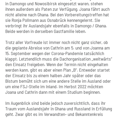
in Damongo und Nowosibirsk eingesetzt waren, stehen
ihnen außerdem als Paten zur Verfügung. Joana fährt auch
nicht alleine nach Ghana. Bei den Vorbereitungstreffen hat
sie Ronja Pollmann aus Osnabrück kennengelernt. Sie
verbringt ihr Auslandsjahr ebenfalls in Damongo / Ghana.
Beide werden in derselben Gastfamilie leben.
Trotz aller Vorfreude ist immer noch nicht ganz sicher, ob
die geplante Abreise von Cathrin am 5. und von Joanna am
15. September wegen der Corona-Pandemie tatsächlich
klappt. Letztendlich muss die Dachorganisation „weltwärts“
den Einsatz freigeben. Wenn der Termin nicht eingehalten
werden kann, gibt es aber einen Plan „B“. Entweder startet
der Einsatz bis zu einem halben Jahr später oder das
Bistum bemüht sich um eine andere Stelle im Ausland oder
um eine FSJ-Stelle im Inland. Im Herbst 2022 möchten
Joana und Cathrin dann mit einem Studium beginnen.
Im Augenblick sind beide jedoch zuversichtlich, dass ihr
Traum vom Auslandsjahr in Ghana und Russland in Erfüllung
geht. Zwar gibt es im Verwandten- und Bekanntenkreis