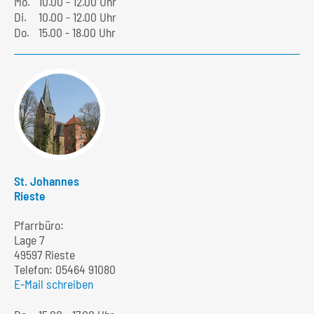
Mo.
10.00 - 12.00 Uhr
Di.
10.00 - 12.00 Uhr
Do.
15.00 - 18.00 Uhr
St. Johannes
Rieste
Pfarrbüro:
Lage 7
49597 Rieste
Telefon:
05464 91080
E-Mail schreiben