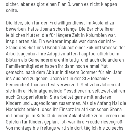
sicher, aber es gibt einen Plan B, wenn es nicht klappen
sollte.
Die Idee, sich für den Freiwilligendienst im Ausland zu
bewerben, hatte Joana schon lange. Die Berichte ihrer
leiblichen Mutter, die für längere Zeit in Kolumbien war,
inspirierten sie. Ein weiterer Impuls war dann der Info-
Stand des Bistums Osnabrück auf einer Zukunftsmesse der
Arbeitsagentur. Ihre Adoptivmutter, hauptberuflich beim
Bistum als Gemeindereferentin tätig, und auch die anderen
Familienmitglieder haben ihr dann noch einmal Mut
gemacht, nach dem Abitur in diesem Sommer für ein Jahr
ins Ausland zu gehen. Joana ist in der St.-Johannis-
Gemeinde Alfhausen fest verwurzelt. Seit zehn Jahren ist
sie in ihrer Heimatgemeinde Messdienerin, seit zwei Jahren
auch Gruppenleiterin. Sie arbeitet gerne mit anderen
Kindern und Jugendlichen zusammen. Als sie Anfang Mai die
Nachricht erhielt, dass ihr Einsatz im afrikanischen Ghana
in Damongo im Kids Club, einer Anlaufstelle zum Lernen und
Spielen für Kinder, geplant ist, war ihre Freude riesengroß.
Von montags bis freitags wird sie dort täglich bis zu sechs