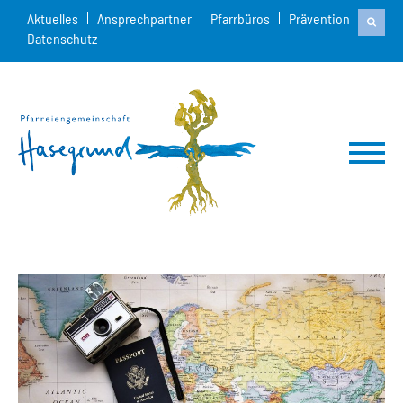
Aktuelles
Ansprechpartner
Pfarrbüros
Prävention
Datenschutz