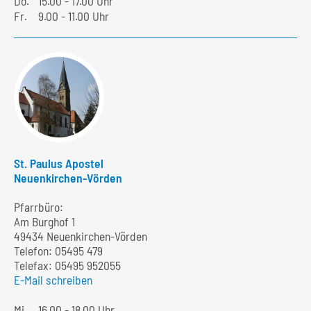
Do.
15.00 - 17.00 Uhr
Fr.
9.00 - 11.00 Uhr
St. Paulus Apostel
Neuenkirchen-Vörden
Pfarrbüro:
Am Burghof 1
49434 Neuenkirchen-Vörden
Telefon:
05495 479
Telefax: 05495 952055
E-Mail schreiben
Mi.
16.00 - 18.00 Uhr