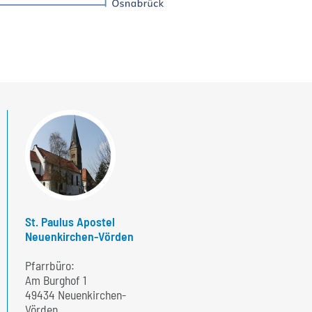
St. Paulus Apostel
Neuenkirchen-Vörden
Pfarrbüro:
Am Burghof 1
49434 Neuenkirchen-
Vörden