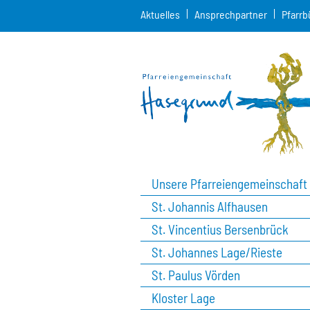
Aktuelles
Ansprechpartner
Pfarrb
Unsere Pfarreiengemeinschaft
St. Johannis Alfhausen
St. Vincentius Bersenbrück
St. Johannes Lage/Rieste
St. Paulus Vörden
Kloster Lage