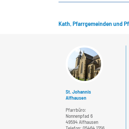
Kath. Pfarrgemeinden und P
St. Johannis
Alfhausen
Pfarrbüro:
Nonnenpfad 6
49594 Alfhausen
Telefon:
05464 1356