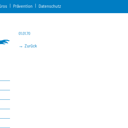
üros
Prävention
Datenschutz
01.01.70
Zurück