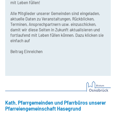
mit Leben füllen!
Alle Mitglieder unserer Gemeinden sind eingeladen,
aktuelle Daten zu Veranstaltungen, Rückblicken,
Terminen, Ansprechpartnern usw. einzuschicken,
damit wir diese Seiten in Zukunft aktualisieren und
fortlaufend mit Leben füllen können. Dazu klicken sie
einfach auf
Beitrag Einreichen
Kath. Pfarrgemeinden und Pfarrbüros unserer
Pfarreiengemeinschaft Hasegrund