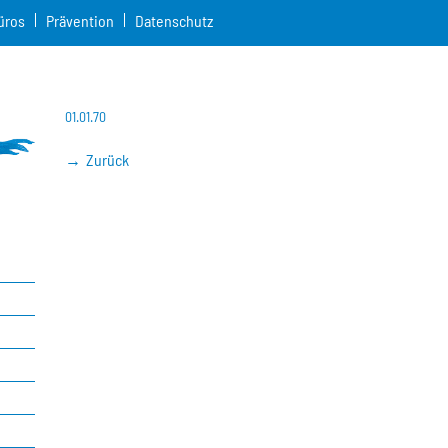
üros
Prävention
Datenschutz
01.01.70
Zurück