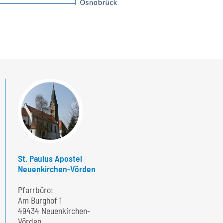
St. Paulus Apostel
Neuenkirchen-Vörden
Pfarrbüro:
Am Burghof 1
49434 Neuenkirchen-
Vörden