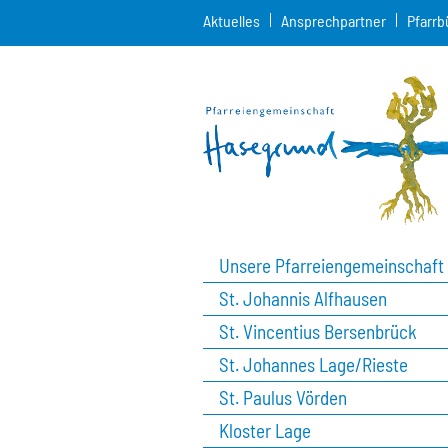
Aktuelles
Ansprechpartner
Pfarrb
Unsere Pfarreiengemeinschaft
St. Johannis Alfhausen
St. Vincentius Bersenbrück
St. Johannes Lage/Rieste
St. Paulus Vörden
Kloster Lage