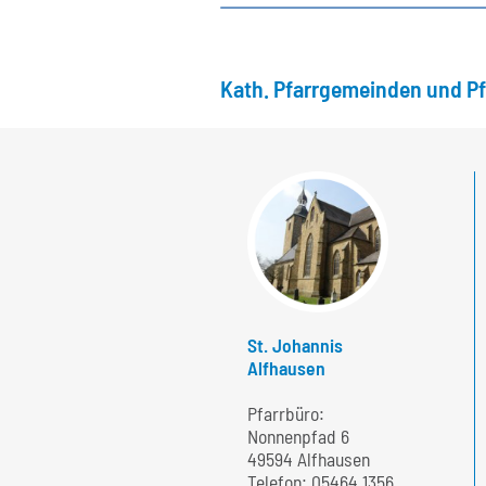
Kath. Pfarrgemeinden und P
St. Johannis
Alfhausen
Pfarrbüro:
Nonnenpfad 6
49594 Alfhausen
Telefon:
05464 1356