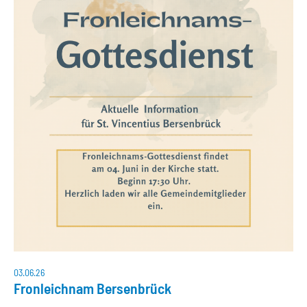
03.06.26
Fronleichnam Bersenbrück