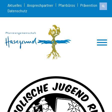
Aktuelles
Ansprechpartner
Pfarrbüros
Prävention
Datenschutz