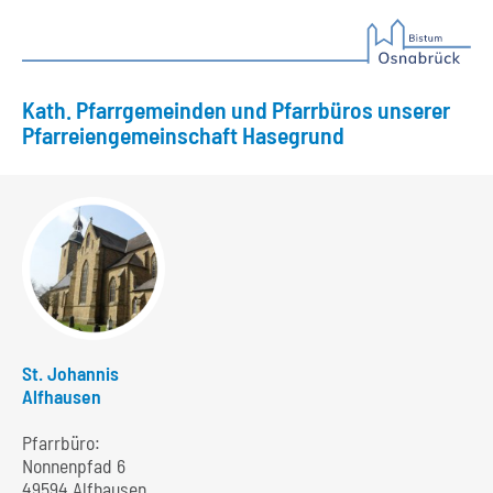
Kath. Pfarrgemeinden und Pfarrbüros unserer
Pfarreiengemeinschaft Hasegrund
St. Johannis
Alfhausen
Pfarrbüro:
Nonnenpfad 6
49594 Alfhausen