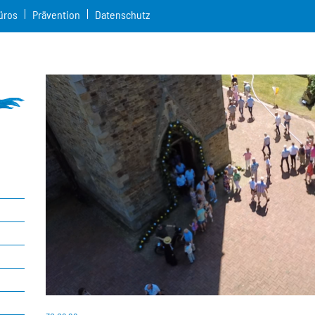
üros
Prävention
Datenschutz