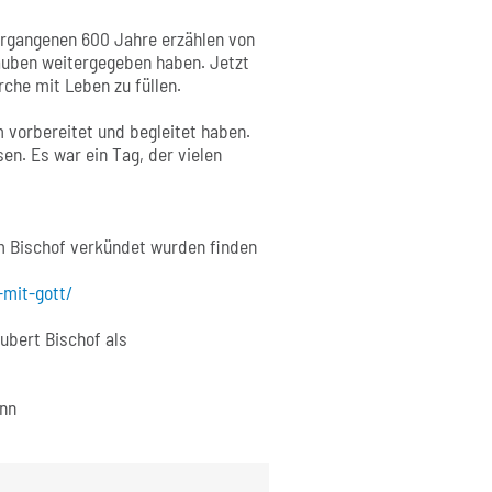
vergangenen 600 Jahre erzählen von
uben weitergegeben haben. Jetzt
rche mit Leben zu füllen.
m vorbereitet und begleitet haben.
en. Es war ein Tag, der vielen
 Bischof verkündet wurden finden
mit-gott/
ubert Bischof als
ann