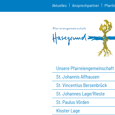
Aktuelles
Ansprechpartner
Pfarrb
Unsere Pfarreiengemeinschaft
St. Johannis Alfhausen
St. Vincentius Bersenbrück
St. Johannes Lage/Rieste
St. Paulus Vörden
Kloster Lage