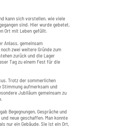
d kann sich vorstellen, wie viele
gegangen sind. Hier wurde gebetet,
n Ort mit Leben gefüllt.
er Anlass, gemeinsam
s noch zwei weitere Gründe zum
estehen zurück und die Lager
eser Tag zu einem Fest für die
icus. Trotz der sommerlichen
die Stimmung aufmerksam und
besondere Jubiläum gemeinsam zu
.
s gab Begegnungen, Gespräche und
t und neue geschaffen. Man konnte
s nur ein Gebäude. Sie ist ein Ort,