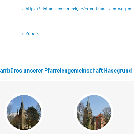
https://bistum-osnabrueck.de/ermutigung-zum-weg-mit
Zurück
farrbüros unserer Pfarreiengemeinschaft Hasegrund