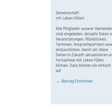
Gemeinschaft
mit Leben füllen!
Alle Mitglieder unserer Gemeinde
sind eingeladen, aktuelle Daten z
Veranstaltungen, Rückblicken,
Terminen, Ansprechpartnern usw
einzuschicken, damit wir diese
Seiten in Zukunft aktualisieren u
fortlaufend mit Leben füllen
können. Dazu klicken sie einfach
auf
Beitrag Einreichen